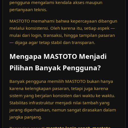
pengguna mengalami kendala akses maupun
pertanyaan teknis.
MASTOTO memahami bahwa kepercayaan dibangun
melalui konsistensi. Oleh karena itu, setiap aspek —
mulai dari login, transaksi, hingga tampilan pasaran
— dijaga agar tetap stabil dan transparan.
Mengapa MASTOTO Menjadi
Pilihan Banyak Pengguna?
Banyak pengguna memilih MASTOTO bukan hanya
karena kelengkapan pasaran, tetapi juga karena
sistem yang berjalan konsisten dari waktu ke waktu.
Stabilitas infrastruktur menjadi nilai tambah yang
jarang diperhatikan, namun sangat dirasakan dalam
jangka panjang.