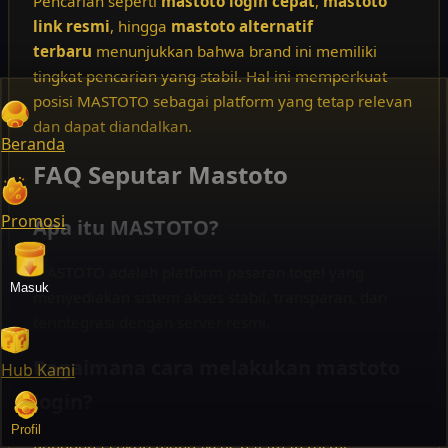
Pencarian seperti
mastoto login cepat
,
mastoto
link resmi
, hingga
mastoto alternatif
terbaru
menunjukkan bahwa brand ini memiliki
tingkat pencarian yang stabil. Hal ini memperkuat
posisi MASTOTO sebagai platform yang tetap relevan
dan dapat diandalkan.
Beranda
FAQ Seputar Mastoto
Promosi
Apa itu MASTOTO?
MASTOTO adalah platform pasaran togel yang
Masuk
menyediakan sistem akses stabil, transparan, dan
terintegrasi dengan server resmi.
Bagaimana cara melakukan mastoto
Hub Kami
login?
Profil
Pengguna cukup mengakses halaman resmi,