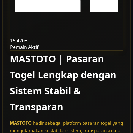
15,420+
Pemain Aktif
MASTOTO | Pasaran
Togel Lengkap dengan
Sistem Stabil &
Transparan
MASTOTO
hadir sebagai platform pasaran togel yang
mengutamakan kestabilan sistem, transparansi data,