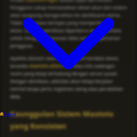
Pengguna cukup memasukkan detail akun dan sistem
akan langsung mengarahkan ke dashboard utama.
Tidak ada proses berlapis yang memperlambat
akses. Sistem autentikasi diperbarui secara berkala
untuk menjaga keamanan data serta kenyamanan
pengguna.
Apabila domain utama mengalami kendala akses,
tersedia
mastoto alternatif
atau link cadangan
resmi yang tetap terhubung dengan server pusat.
Dengan demikian, aktivitas akun tetap berjalan
normal tanpa perlu registrasi ulang atau perubahan
data.
Keunggulan Sistem Mastoto
Togel
yang Konsisten