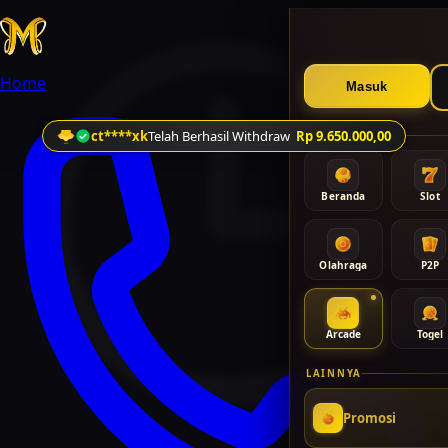
Home
Masuk
Veliplay
KATEGORI
Arcade
Beranda
Slot
Provider Lainnya
Olahraga
P2P
Pragmatic Play
JILI
Spade Gaming
Spribe
Joke
Arcade
Togel
LAINNYA
Promosi
Semua
Baru
Populer