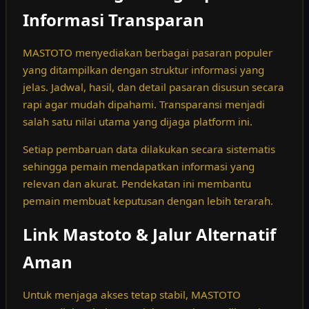
Informasi Transparan
MASTOTO menyediakan berbagai pasaran populer
yang ditampilkan dengan struktur informasi yang
jelas. Jadwal, hasil, dan detail pasaran disusun secara
rapi agar mudah dipahami. Transparansi menjadi
salah satu nilai utama yang dijaga platform ini.
Setiap pembaruan data dilakukan secara sistematis
sehingga pemain mendapatkan informasi yang
relevan dan akurat. Pendekatan ini membantu
pemain membuat keputusan dengan lebih terarah.
Link Mastoto & Jalur Alternatif
Aman
Untuk menjaga akses tetap stabil, MASTOTO