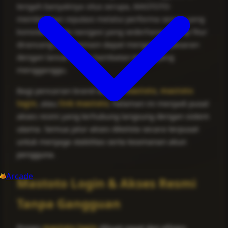
tengah banyaknya situs serupa, MASTOTO
membangun reputasi melalui performa server yang
konsisten serta navigasi yang sederhana. Setiap fitur
dirancang agar pemain dapat mengakses pasaran
dengan lancar tanpa hambatan teknis yang
mengganggu.
Bagi pencarian brand seperti
mastoto
,
mastoto
login
, atau
link mastoto
, halaman ini menjadi pusat
akses resmi yang terhubung langsung dengan sistem
utama. Semua jalur akses dikelola secara terpusat
untuk menjaga stabilitas serta keamanan akun
pengguna.
Arcade
Mastoto Login & Akses Resmi
Tanpa Gangguan
Proses
mastoto login
dibuat cepat dan efisien.