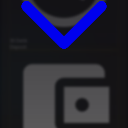
30
Detik
Deposit