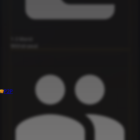
1-3
Menit
Withdrawal
P2P