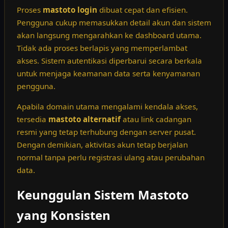
Proses
mastoto login
dibuat cepat dan efisien.
Pengguna cukup memasukkan detail akun dan sistem
akan langsung mengarahkan ke dashboard utama.
Tidak ada proses berlapis yang memperlambat
akses. Sistem autentikasi diperbarui secara berkala
untuk menjaga keamanan data serta kenyamanan
pengguna.
Apabila domain utama mengalami kendala akses,
tersedia
mastoto alternatif
atau link cadangan
resmi yang tetap terhubung dengan server pusat.
Dengan demikian, aktivitas akun tetap berjalan
normal tanpa perlu registrasi ulang atau perubahan
data.
Keunggulan Sistem Mastoto
yang Konsisten