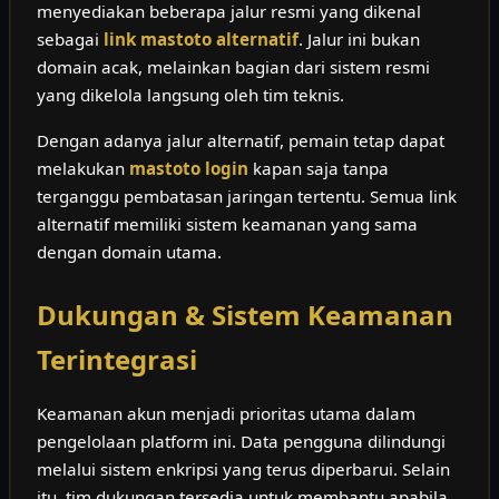
menyediakan beberapa jalur resmi yang dikenal
sebagai
link mastoto alternatif
. Jalur ini bukan
domain acak, melainkan bagian dari sistem resmi
yang dikelola langsung oleh tim teknis.
Dengan adanya jalur alternatif, pemain tetap dapat
melakukan
mastoto login
kapan saja tanpa
terganggu pembatasan jaringan tertentu. Semua link
alternatif memiliki sistem keamanan yang sama
dengan domain utama.
Dukungan & Sistem Keamanan
Terintegrasi
Keamanan akun menjadi prioritas utama dalam
pengelolaan platform ini. Data pengguna dilindungi
melalui sistem enkripsi yang terus diperbarui. Selain
itu, tim dukungan tersedia untuk membantu apabila