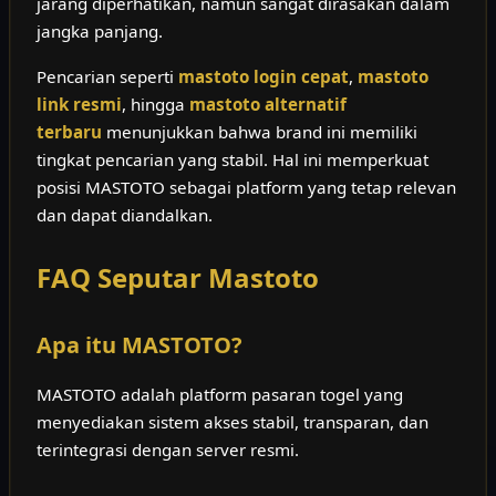
jarang diperhatikan, namun sangat dirasakan dalam
jangka panjang.
Pencarian seperti
mastoto login cepat
,
mastoto
link resmi
, hingga
mastoto alternatif
terbaru
menunjukkan bahwa brand ini memiliki
tingkat pencarian yang stabil. Hal ini memperkuat
posisi MASTOTO sebagai platform yang tetap relevan
dan dapat diandalkan.
FAQ Seputar Mastoto
Apa itu MASTOTO?
MASTOTO adalah platform pasaran togel yang
menyediakan sistem akses stabil, transparan, dan
terintegrasi dengan server resmi.