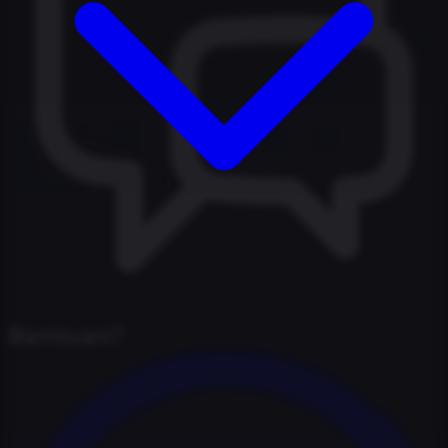
Bantuan
?