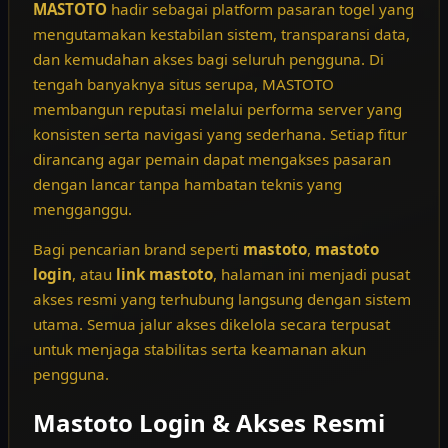
MASTOTO
hadir sebagai platform pasaran togel yang
mengutamakan kestabilan sistem, transparansi data,
dan kemudahan akses bagi seluruh pengguna. Di
tengah banyaknya situs serupa, MASTOTO
membangun reputasi melalui performa server yang
konsisten serta navigasi yang sederhana. Setiap fitur
dirancang agar pemain dapat mengakses pasaran
dengan lancar tanpa hambatan teknis yang
mengganggu.
Bagi pencarian brand seperti
mastoto
,
mastoto
login
, atau
link mastoto
, halaman ini menjadi pusat
akses resmi yang terhubung langsung dengan sistem
utama. Semua jalur akses dikelola secara terpusat
untuk menjaga stabilitas serta keamanan akun
pengguna.
Mastoto Login & Akses Resmi