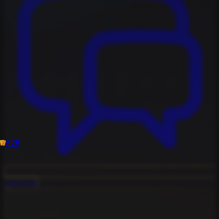
P2P
Live Chat