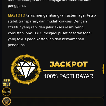
pengguna.
MASTOTO
terus mengembangkan sistem agar tetap
stabil, transparan, dan mudah diakses. Dengan
struktur yang rapi dan jalur akses resmi yang
konsisten, MASTOTO menjadi pusat pasaran togel
yang fokus pada kestabilan dan kenyamanan
pengguna.