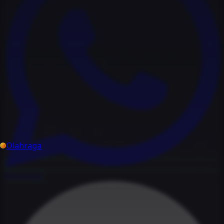
Olahraga
WhatsApp