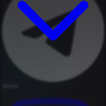
Telegram