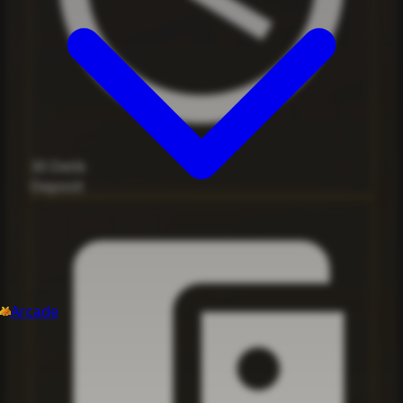
30
Detik
Deposit
Arcade