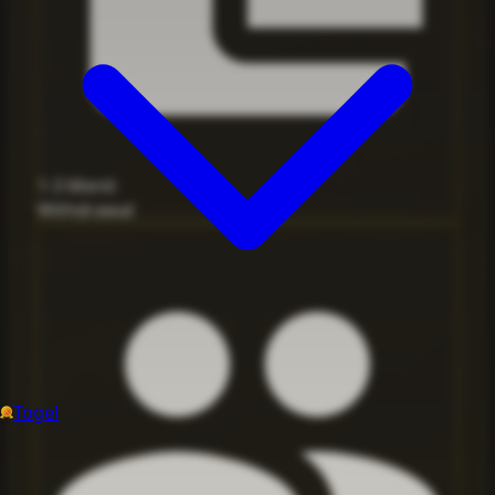
1-3
Menit
Withdrawal
Togel