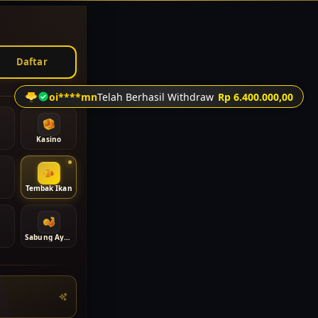
Daftar
oi****mn
Telah Berhasil Withdraw
Rp 6.400.000,00
Kasino
Tembak Ikan
Sabung Ayam