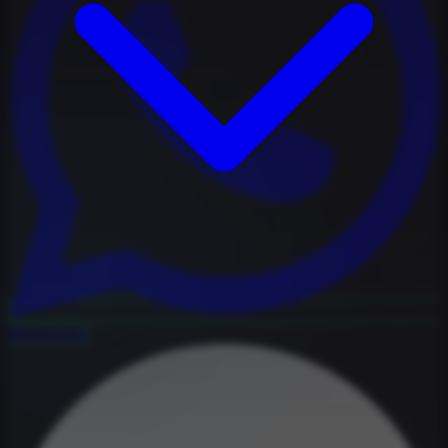
WhatsApp