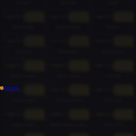
Baccarat
Cash Crew
Limbo
80%
MAIN
76%
MAIN
86%
MAIN
RTP
RTP
RTP
Donny Dough
Sleepy Grandpa
Fireborn
85%
MAIN
74%
MAIN
89%
MAIN
RTP
RTP
RTP
Holy Heist
Blademaster
Snow Slingers
91%
MAIN
99%
MAIN
77%
MAIN
RTP
RTP
RTP
Shadow Treasure
Merlin's Mania
Coop Clash
Kasino
87%
MAIN
75%
MAIN
79%
MAIN
RTP
RTP
RTP
Life and Death
Chocolate Rocket
Clover Club
87%
MAIN
91%
MAIN
95%
MAIN
RTP
RTP
RTP
Reign of Rome
Gladius Death or Glory
Power of Ten