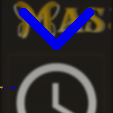
Arcade