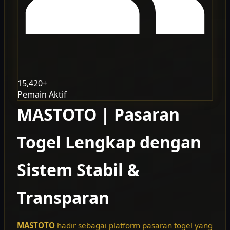
15,420+
Pemain Aktif
MASTOTO | Pasaran
Togel Lengkap dengan
Sistem Stabil &
Transparan
MASTOTO
hadir sebagai platform pasaran togel yang