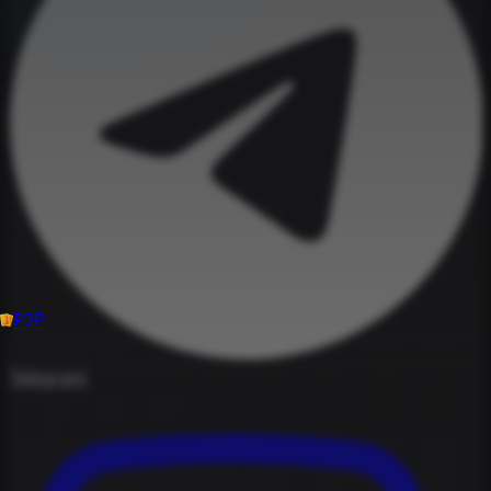
P2P
Telegram