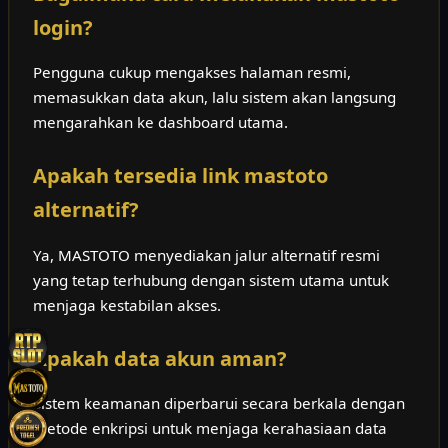
login?
Pengguna cukup mengakses halaman resmi,
memasukkan data akun, lalu sistem akan langsung
mengarahkan ke dashboard utama.
Apakah tersedia link mastoto
alternatif?
Ya, MASTOTO menyediakan jalur alternatif resmi
yang tetap terhubung dengan sistem utama untuk
menjaga kestabilan akses.
Apakah data akun aman?
Sistem keamanan diperbarui secara berkala dengan
metode enkripsi untuk menjaga kerahasiaan data