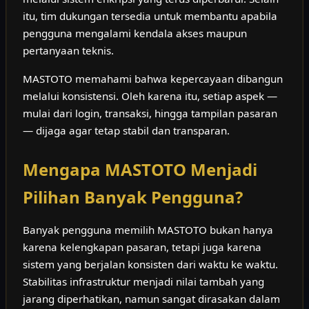
itu, tim dukungan tersedia untuk membantu apabila
pengguna mengalami kendala akses maupun
pertanyaan teknis.
MASTOTO memahami bahwa kepercayaan dibangun
melalui konsistensi. Oleh karena itu, setiap aspek —
mulai dari login, transaksi, hingga tampilan pasaran
— dijaga agar tetap stabil dan transparan.
Mengapa MASTOTO Menjadi
Pilihan Banyak Pengguna?
Banyak pengguna memilih MASTOTO bukan hanya
karena kelengkapan pasaran, tetapi juga karena
sistem yang berjalan konsisten dari waktu ke waktu.
Stabilitas infrastruktur menjadi nilai tambah yang
jarang diperhatikan, namun sangat dirasakan dalam