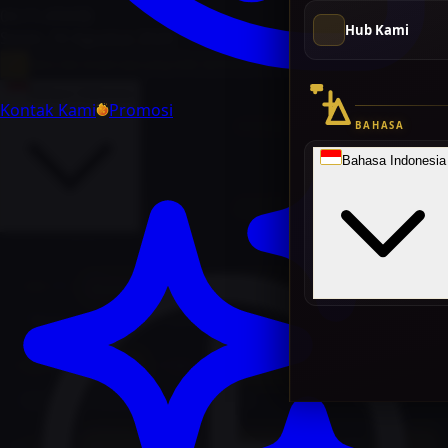
04.11.52
WIB
Hub Kami
Senin, 10 Agustus 2026
86%
MAIN
87%
MAIN
97%
MAIN
RTP
RTP
RTP
u dan terpercaya yang telah berlisensi resmi.
Selamat datang di MASTOTO, situs
Pirate Bonanza
Aztec Twist
Ze Zeus
Bahasa Indonesia
Kontak Kami
Promosi
80%
MAIN
93%
MAIN
83%
MAIN
RTP
RTP
RTP
BAHASA
2 Wild 2 Die
Le Pharaoh
Cloud Princess
Bahasa Indonesia
92%
MAIN
93%
MAIN
85%
MAIN
RTP
RTP
RTP
Le Bandit
Duel at Dawn
Old Gun
87%
MAIN
76%
MAIN
83%
MAIN
RTP
RTP
RTP
Phoenix DuelReels
Wanted Dead or a Wild
Piggy Cluster Hunt
80%
MAIN
75%
MAIN
97%
MAIN
RTP
RTP
RTP
Valhalla: Wild Winter
Octo Attack
Plinko
89%
MAIN
80%
MAIN
76%
MAIN
RTP
RTP
RTP