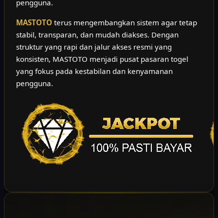
pengguna.
MASTOTO
terus mengembangkan sistem agar tetap
stabil, transparan, dan mudah diakses. Dengan
struktur yang rapi dan jalur akses resmi yang
konsisten, MASTOTO menjadi pusat pasaran togel
yang fokus pada kestabilan dan kenyamanan
pengguna.