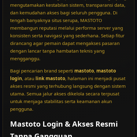
mengutamakan kestabilan sistem, transparansi data,
dan kemudahan akses bagi seluruh pengguna. Di
tengah banyaknya situs serupa, MASTOTO
membangun reputasi melalui performa server yang
konsisten serta navigasi yang sederhana. Setiap fitur
dirancang agar pemain dapat mengakses pasaran
dengan lancar tanpa hambatan teknis yang
mengganggu.
Bagi pencarian brand seperti
mastoto
,
mastoto
login
, atau
link mastoto
, halaman ini menjadi pusat
akses resmi yang terhubung langsung dengan sistem
utama. Semua jalur akses dikelola secara terpusat
untuk menjaga stabilitas serta keamanan akun
pengguna.
Mastoto Login & Akses Resmi
Tanpa Gangguan